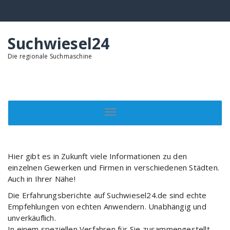
Springe
zum
Inhalt
Suchwiesel24
Die regionale Suchmaschine
Toggle navigation
Hier gibt es in Zukunft viele Informationen zu den
einzelnen Gewerken und Firmen in verschiedenen Städten.
Auch in Ihrer Nähe!
Die Erfahrungsberichte auf Suchwiesel24.de sind echte
Empfehlungen von echten Anwendern. Unabhängig und
unverkäuflich.
In einem speziellen Verfahren für Sie zusammengestellt.