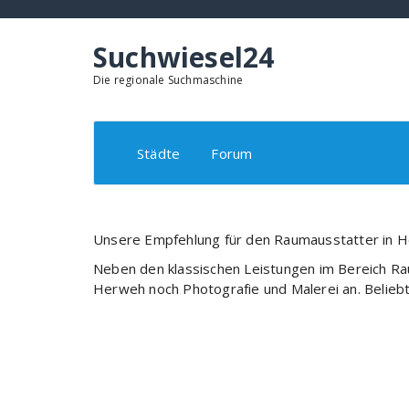
Springe
zum
Inhalt
Suchwiesel24
Die regionale Suchmaschine
Städte
Forum
Unsere Empfehlung für den Raumausstatter in H
Neben den klassischen Leistungen im Bereich R
Herweh noch Photografie und Malerei an. Beliebt