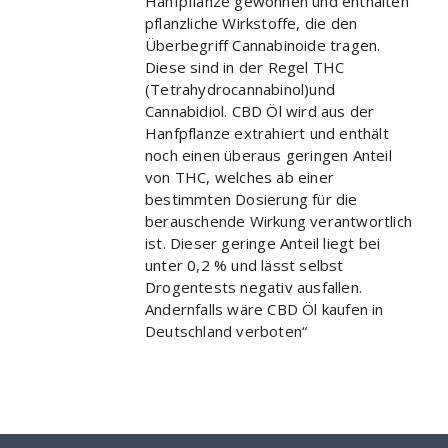
Hanfpflanze gewonnen und enthalten
pflanzliche Wirkstoffe, die den
Überbegriff Cannabinoide tragen.
Diese sind in der Regel THC
(Tetrahydrocannabinol)und
Cannabidiol. CBD Öl wird aus der
Hanfpflanze extrahiert und enthält
noch einen überaus geringen Anteil
von THC, welches ab einer
bestimmten Dosierung für die
berauschende Wirkung verantwortlich
ist. Dieser geringe Anteil liegt bei
unter 0,2 % und lässt selbst
Drogentests negativ ausfallen.
Andernfalls wäre CBD Öl kaufen in
Deutschland verboten“