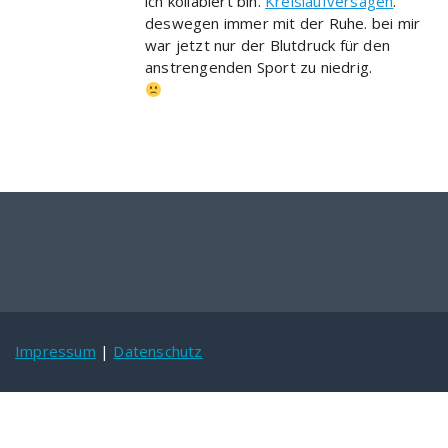
ich kollabiert bin.
Kreislaufversagen
.
deswegen immer mit der Ruhe. bei mir
war jetzt nur der Blutdruck für den
anstrengenden Sport zu niedrig.
Impressum
|
Datenschutz