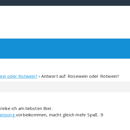
in oder Rotwein?
›
Antwort auf: Rosewein oder Rotwein?
inke ich am liebsten Bier.
ierpong
vorbeikommen, macht gleich mehr Spaß. :9