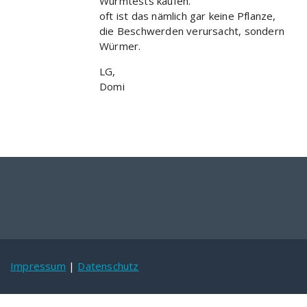
Wurmtests kaufen.
oft ist das nämlich gar keine Pflanze,
die Beschwerden verursacht, sondern
Würmer.
LG,
Domi
Impressum
|
Datenschutz