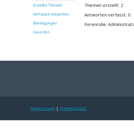
Themen erstellt: 2
Erstellte Themen
Verfasste Antworten
Antworten verfasst: 0
Beteiligungen
Forenrolle: Administrat
Favoriten
Impressum
|
Datenschutz