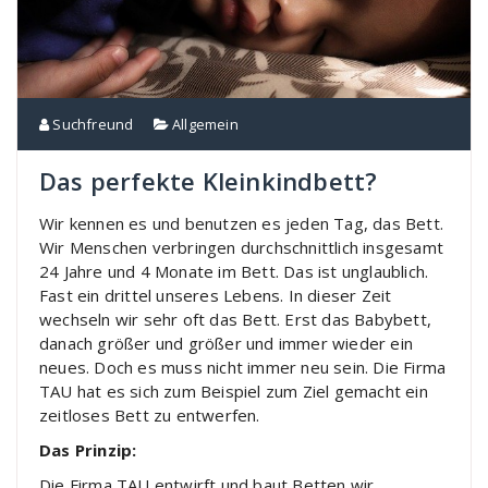
Suchfreund
Allgemein
Das perfekte Kleinkindbett?
Wir kennen es und benutzen es jeden Tag, das Bett.
Wir Menschen verbringen durchschnittlich insgesamt
24 Jahre und 4 Monate im Bett. Das ist unglaublich.
Fast ein drittel unseres Lebens. In dieser Zeit
wechseln wir sehr oft das Bett. Erst das Babybett,
danach größer und größer und immer wieder ein
neues. Doch es muss nicht immer neu sein. Die Firma
TAU hat es sich zum Beispiel zum Ziel gemacht ein
zeitloses Bett zu entwerfen.
Das Prinzip:
Die Firma TAU entwirft und baut Betten wir