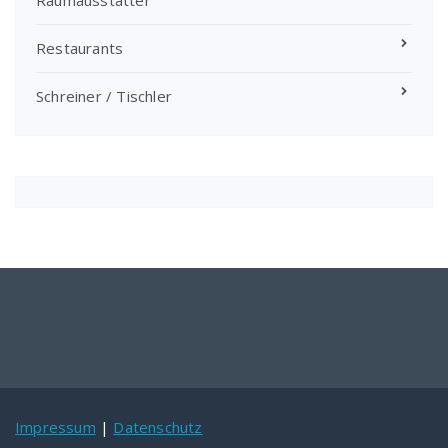
Raumausstatter
Restaurants
Schreiner / Tischler
Impressum
|
Datenschutz