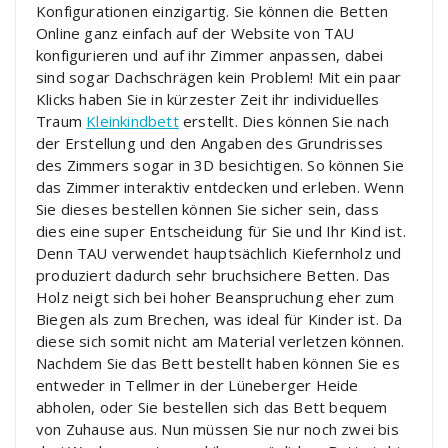
Konfigurationen einzigartig. Sie können die Betten
Online ganz einfach auf der Website von TAU
konfigurieren und auf ihr Zimmer anpassen, dabei
sind sogar Dachschrägen kein Problem! Mit ein paar
Klicks haben Sie in kürzester Zeit ihr individuelles
Traum
Kleinkindbett
erstellt. Dies können Sie nach
der Erstellung und den Angaben des Grundrisses
des Zimmers sogar in 3D besichtigen. So können Sie
das Zimmer interaktiv entdecken und erleben. Wenn
Sie dieses bestellen können Sie sicher sein, dass
dies eine super Entscheidung für Sie und Ihr Kind ist.
Denn TAU verwendet hauptsächlich Kiefernholz und
produziert dadurch sehr bruchsichere Betten. Das
Holz neigt sich bei hoher Beanspruchung eher zum
Biegen als zum Brechen, was ideal für Kinder ist. Da
diese sich somit nicht am Material verletzen können.
Nachdem Sie das Bett bestellt haben können Sie es
entweder in Tellmer in der Lüneberger Heide
abholen, oder Sie bestellen sich das Bett bequem
von Zuhause aus. Nun müssen Sie nur noch zwei bis