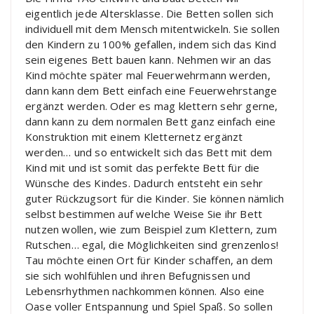
eigentlich jede Altersklasse. Die Betten sollen sich
individuell mit dem Mensch mitentwickeln. Sie sollen
den Kindern zu 100% gefallen, indem sich das Kind
sein eigenes Bett bauen kann. Nehmen wir an das
Kind möchte später mal Feuerwehrmann werden,
dann kann dem Bett einfach eine Feuerwehrstange
ergänzt werden. Oder es mag klettern sehr gerne,
dann kann zu dem normalen Bett ganz einfach eine
Konstruktion mit einem Kletternetz ergänzt
werden… und so entwickelt sich das Bett mit dem
Kind mit und ist somit das perfekte Bett für die
Wünsche des Kindes. Dadurch entsteht ein sehr
guter Rückzugsort für die Kinder. Sie können nämlich
selbst bestimmen auf welche Weise Sie ihr Bett
nutzen wollen, wie zum Beispiel zum Klettern, zum
Rutschen… egal, die Möglichkeiten sind grenzenlos!
Tau möchte einen Ort für Kinder schaffen, an dem
sie sich wohlfühlen und ihren Befugnissen und
Lebensrhythmen nachkommen können. Also eine
Oase voller Entspannung und Spiel Spaß. So sollen