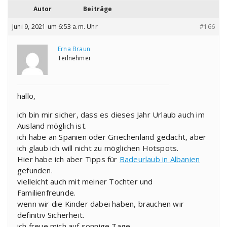
Autor
Beiträge
Juni 9, 2021 um 6:53 a.m. Uhr
#166
Erna Braun
Teilnehmer
hallo,
ich bin mir sicher, dass es dieses Jahr Urlaub auch im
Ausland möglich ist.
ich habe an Spanien oder Griechenland gedacht, aber
ich glaub ich will nicht zu möglichen Hotspots.
Hier habe ich aber Tipps für
Badeurlaub in Albanien
gefunden.
vielleicht auch mit meiner Tochter und
Familienfreunde.
wenn wir die Kinder dabei haben, brauchen wir
definitiv Sicherheit.
ich freue mich auf sonnige Tage.