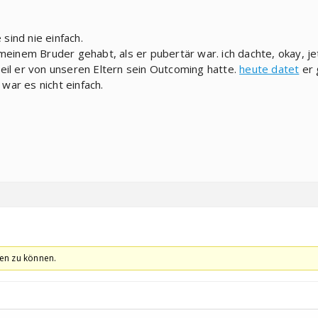
 sind nie einfach.
meinem Bruder gehabt, als er pubertär war. ich dachte, okay, je
eil er von unseren Eltern sein Outcoming hatte.
heute datet
er 
 war es nicht einfach.
en zu können.