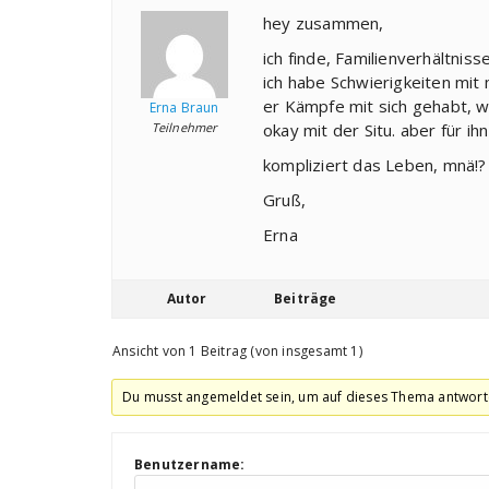
hey zusammen,
ich finde, Familienverhältnisse
ich habe Schwierigkeiten mit 
er Kämpfe mit sich gehabt, w
Erna Braun
Teilnehmer
okay mit der Situ. aber für ihn
kompliziert das Leben, mnä!?
Gruß,
Erna
Autor
Beiträge
Ansicht von 1 Beitrag (von insgesamt 1)
Du musst angemeldet sein, um auf dieses Thema antwort
Benutzername: