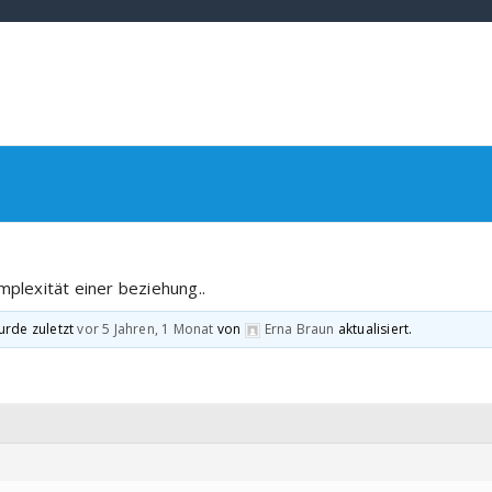
mplexität einer beziehung..
urde zuletzt
vor 5 Jahren, 1 Monat
von
Erna Braun
aktualisiert.