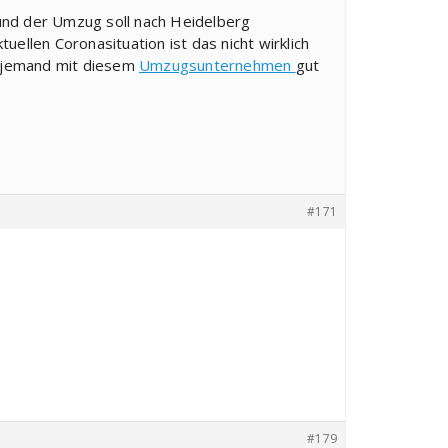
und der Umzug soll nach Heidelberg
ellen Coronasituation ist das nicht wirklich
h jemand mit diesem
Umzugsunternehmen
gut
#171
#179