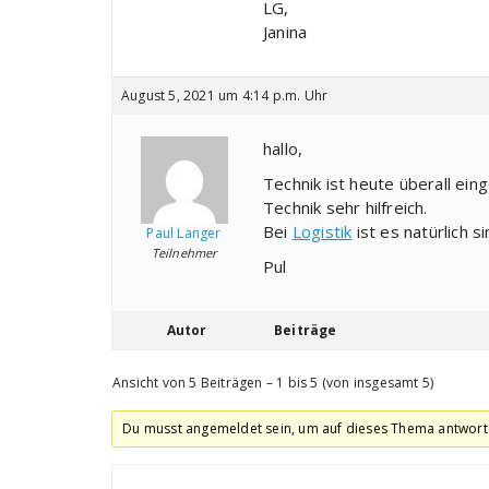
LG,
Janina
August 5, 2021 um 4:14 p.m. Uhr
hallo,
Technik ist heute überall ein
Technik sehr hilfreich.
Bei
Logistik
ist es natürlich 
Paul Langer
Teilnehmer
Pul
Autor
Beiträge
Ansicht von 5 Beiträgen – 1 bis 5 (von insgesamt 5)
Du musst angemeldet sein, um auf dieses Thema antwort