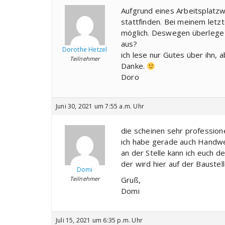
Aufgrund eines Arbeitsplatz
stattfinden. Bei meinem letzt
möglich. Deswegen überlege 
aus?
Dorothe Hetzel
ich lese nur Gutes über ihn, 
Teilnehmer
Danke.
Doro
Juni 30, 2021 um 7:55 a.m. Uhr
die scheinen sehr professione
ich habe gerade auch Handwerk
an der Stelle kann ich euch d
der wird hier auf der Baustell
Domi
Teilnehmer
Gruß,
Domi
Juli 15, 2021 um 6:35 p.m. Uhr