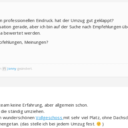
 professionellen Eindruck. hat der Umzug gut geklappt?
Situation gerade, aber ich bin auf der Suche nach Empfehlungen ü
 da bewertet werden.
mpfehlungen, Meinungen?
on
Jonny
geändert.
eam keine Erfahrung, aber allgemein schon.
 die ständig umziehen.
em wunderschönen
Vollgeschoss
mit sehr viel Platz, ohne Dachsc
mengetan. (das stelle ich bei jedem Umzug fest.
)