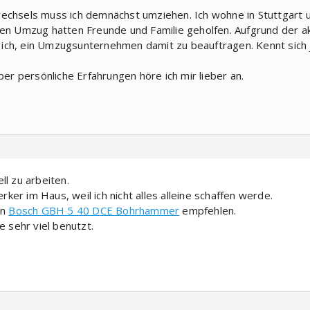
wechsels muss ich demnächst umziehen. Ich wohne in Stuttgart 
en Umzug hatten Freunde und Familie geholfen. Aufgrund der aktu
ich, ein Umzugsunternehmen damit zu beauftragen. Kennt sic
aber persönliche Erfahrungen höre ich mir lieber an.
ll zu arbeiten.
er im Haus, weil ich nicht alles alleine schaffen werde.
en
Bosch GBH 5 40 DCE Bohrhammer
empfehlen.
e sehr viel benutzt.