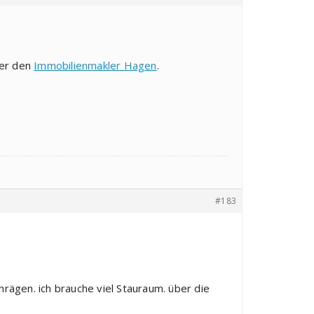
ber den
Immobilienmakler Hagen
.
#183
hrägen. ich brauche viel Stauraum. über die