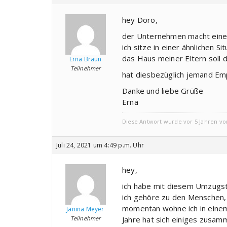
hey Doro,
der Unternehmen macht einen
ich sitze in einer ähnlichen 
das Haus meiner Eltern soll
Erna Braun
Teilnehmer
hat diesbezüglich jemand E
Danke und liebe Grüße
Erna
Diese Antwort wurde vor 5 Jahren v
Juli 24, 2021 um 4:49 p.m. Uhr
hey,
ich habe mit diesem Umzugst
ich gehöre zu den Menschen,
momentan wohne ich in ein
Janina Meyer
Teilnehmer
Jahre hat sich einiges zusam