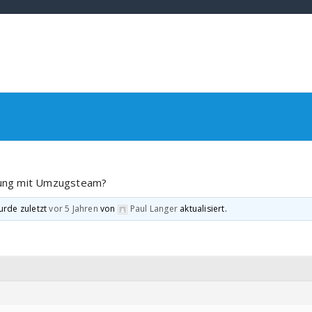
ung mit Umzugsteam?
urde zuletzt
vor 5 Jahren
von
Paul Langer
aktualisiert.