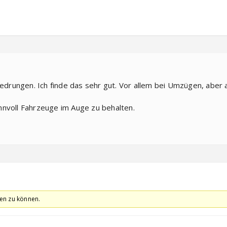
gedrungen. Ich finde das sehr gut. Vor allem bei Umzügen, aber a
sinnvoll Fahrzeuge im Auge zu behalten.
en zu können.