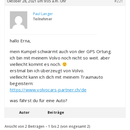
Oktober 28, 2021 um 9:05 a.m. Uhr
#221
Paul Langer
Teilnehmer
hallo Erna,
mein Kumpel schwärmt auch von der GPS Ortung.
ich bin mit meinem Volvo noch nicht so weit. aber
vielleicht kommt es noch.
erstmal bin ich überzeugt von Volvo.
vielleicht kann ich dich mit meinem Traumauto
begeistern:
https://www.volvocars-partner.ch/de
was fährst du für eine Auto?
Autor
Beiträge
Ansicht von 2 Beiträgen – 1 bis 2 (von insgesamt 2)