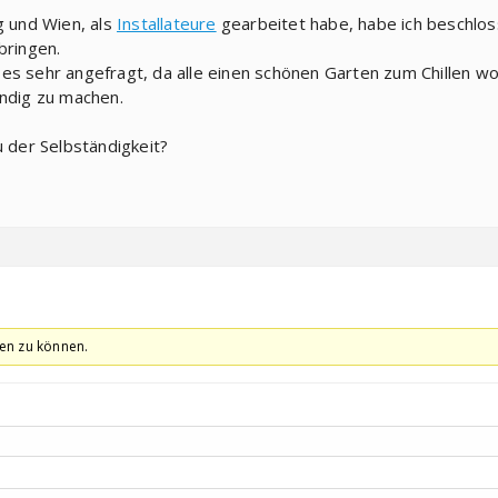
g und Wien, als
Installateure
gearbeitet habe, habe ich beschlo
ringen.
es sehr angefragt, da alle einen schönen Garten zum Chillen wol
ändig zu machen.
u der Selbständigkeit?
en zu können.