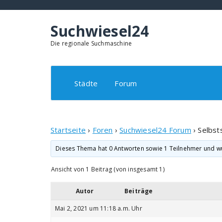
Springe
zum
Inhalt
Suchwiesel24
Die regionale Suchmaschine
Städte
Forum
Startseite
›
Foren
›
Suchwiesel24 Forum
›
Selbsts
Dieses Thema hat 0 Antworten sowie 1 Teilnehmer und w
Ansicht von 1 Beitrag (von insgesamt 1)
Autor
Beiträge
Mai 2, 2021 um 11:18 a.m. Uhr