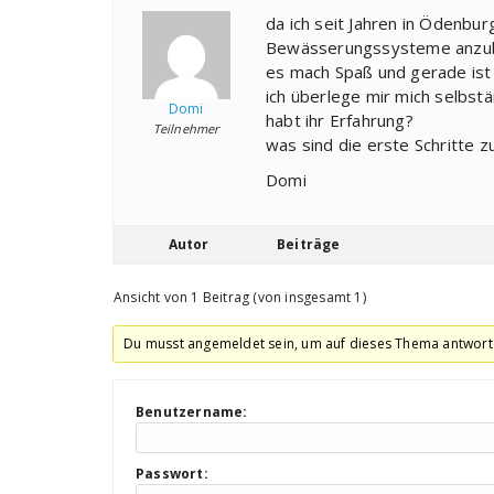
da ich seit Jahren in Ödenbur
Bewässerungssysteme anzub
es mach Spaß und gerade ist 
ich überlege mir mich selbst
Domi
habt ihr Erfahrung?
Teilnehmer
was sind die erste Schritte z
Domi
Autor
Beiträge
Ansicht von 1 Beitrag (von insgesamt 1)
Du musst angemeldet sein, um auf dieses Thema antwort
Benutzername:
Passwort: