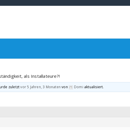
tändigkeit, als Installateure?!
urde zuletzt
vor 5 Jahren, 3 Monaten
von
Domi
aktualisiert.