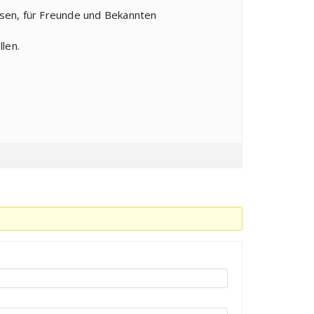
ssen, für Freunde und Bekannten
len.