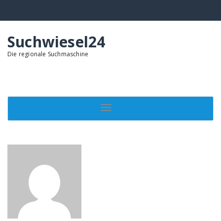
Springe
zum
Inhalt
Suchwiesel24
Die regionale Suchmaschine
Toggle navigation