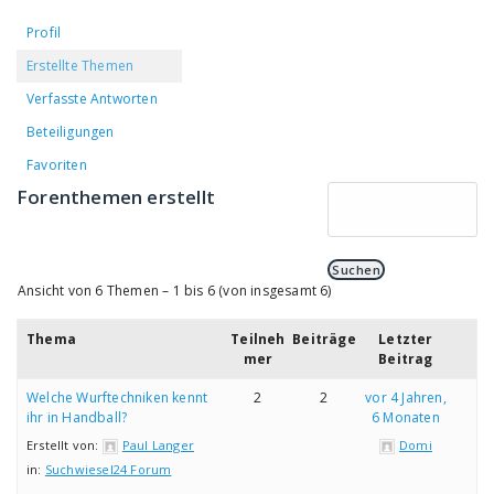
Profil
Erstellte Themen
Verfasste Antworten
Beteiligungen
Favoriten
Forenthemen erstellt
Ansicht von 6 Themen – 1 bis 6 (von insgesamt 6)
Thema
Teilneh
Beiträge
Letzter
mer
Beitrag
Welche Wurftechniken kennt
2
2
vor 4 Jahren,
ihr in Handball?
6 Monaten
Erstellt von:
Paul Langer
Domi
in:
Suchwiesel24 Forum