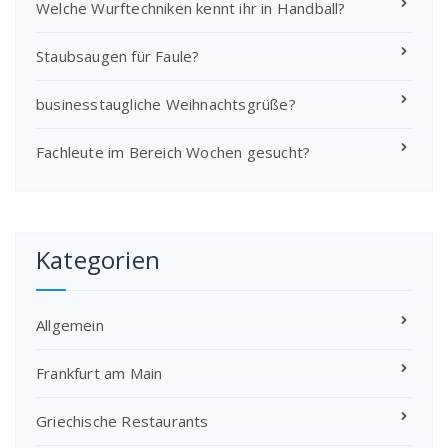
Welche Wurftechniken kennt ihr in Handball?
Staubsaugen für Faule?
businesstaugliche Weihnachtsgrüße?
Fachleute im Bereich Wochen gesucht?
Kategorien
Allgemein
Frankfurt am Main
Griechische Restaurants