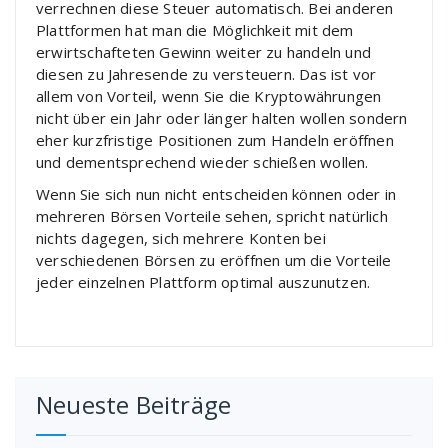
verrechnen diese Steuer automatisch. Bei anderen
Plattformen hat man die Möglichkeit mit dem
erwirtschafteten Gewinn weiter zu handeln und
diesen zu Jahresende zu versteuern. Das ist vor
allem von Vorteil, wenn Sie die Kryptowährungen
nicht über ein Jahr oder länger halten wollen sondern
eher kurzfristige Positionen zum Handeln eröffnen
und dementsprechend wieder schießen wollen.
Wenn Sie sich nun nicht entscheiden können oder in
mehreren Börsen Vorteile sehen, spricht natürlich
nichts dagegen, sich mehrere Konten bei
verschiedenen Börsen zu eröffnen um die Vorteile
jeder einzelnen Plattform optimal auszunutzen.
Neueste Beiträge