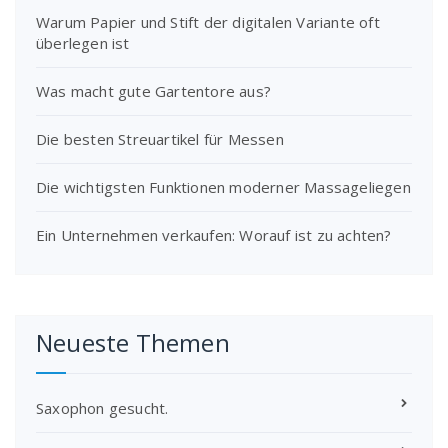
Warum Papier und Stift der digitalen Variante oft
überlegen ist
Was macht gute Gartentore aus?
Die besten Streuartikel für Messen
Die wichtigsten Funktionen moderner Massageliegen
Ein Unternehmen verkaufen: Worauf ist zu achten?
Neueste Themen
Saxophon gesucht.