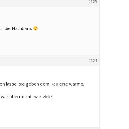
#125
für die Nachbarn.
#124
egen lasse. sie geben dem Rau eine warme,
 war überrascht, wie viele