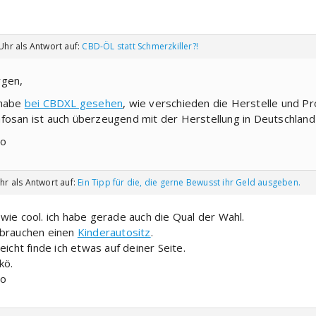
 Uhr
als Antwort auf:
CBD-ÖL statt Schmerzkiller?!
gen,
 habe
bei CBDXL gesehen
, wie verschieden die Herstelle und Pr
fosan ist auch überzeugend mit der Herstellung in Deutschland
o
Uhr
als Antwort auf:
Ein Tipp für die, die gerne Bewusst ihr Geld ausgeben.
 wie cool. ich habe gerade auch die Qual der Wahl.
 brauchen einen
Kinderautositz
.
leicht finde ich etwas auf deiner Seite.
kö.
o