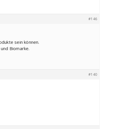
#146
odukte sein können.
 und Biomarke.
#140