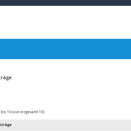
träge
 bis 10 (von insgesamt 10)
iträge