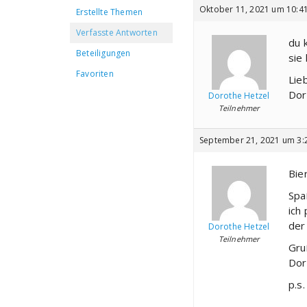
Oktober 11, 2021 um 10:41
Erstellte Themen
Verfasste Antworten
du 
Beteiligungen
sie
Favoriten
Lie
Dor
Dorothe Hetzel
Teilnehmer
September 21, 2021 um 3:
Bie
Spa
ich
der
Dorothe Hetzel
Teilnehmer
Gru
Dor
p.s.