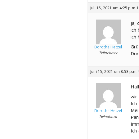
Juli 15, 2021 um 4:25 p.m. 
ja, 
ich
ich
Grü
Dorothe Hetzel
Teilnehmer
Dor
Juni 15, 2021 um 8:53 p.m.
Hal
wir
Ich
Mei
Dorothe Hetzel
Teilnehmer
Pan
Imm
Ich