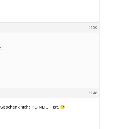
#150
.
#148
 Geschenk nicht PEINLICH ist.