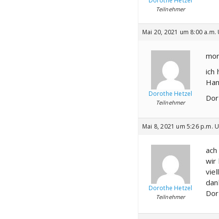
Dorothe Hetzel
Teilnehmer
Mai 20, 2021 um 8:00 a.m.
mor
ich
Han
Dorothe Hetzel
Dor
Teilnehmer
Mai 8, 2021 um 5:26 p.m. 
ach
wir
viel
dan
Dorothe Hetzel
Dor
Teilnehmer