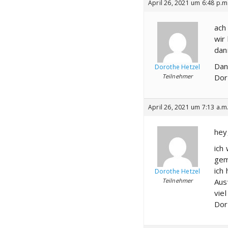
April 26, 2021 um 6:48 p.m
ach
wir
dan
Dan
Dorothe Hetzel
Teilnehmer
Dor
April 26, 2021 um 7:13 a.m
hey
ich
gem
ich
Dorothe Hetzel
Teilnehmer
Aus
vie
Dor