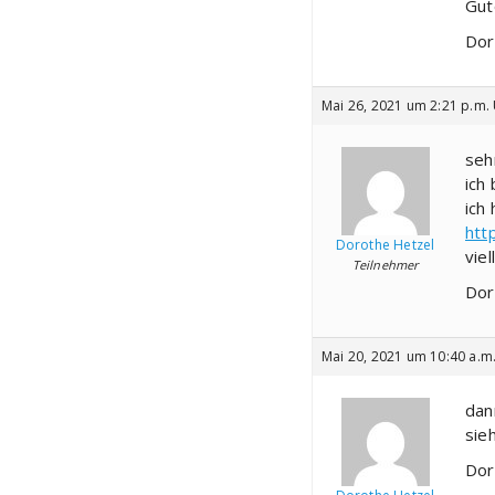
Gut
Dor
Mai 26, 2021 um 2:21 p.m.
seh
ich
ich
htt
Dorothe Hetzel
viel
Teilnehmer
Dor
Mai 20, 2021 um 10:40 a.m
dan
sie
Dor