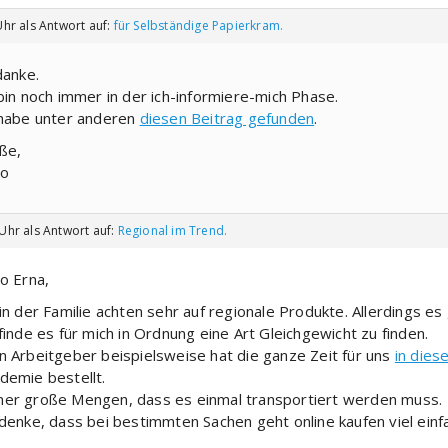
Uhr
als Antwort auf:
für Selbständige Papierkram.
danke.
 bin noch immer in der ich-informiere-mich Phase.
 habe unter anderen
diesen Beitrag gefunden
.
ße,
o
 Uhr
als Antwort auf:
Regional im Trend.
lo Erna,
 in der Familie achten sehr auf regionale Produkte. Allerdings es 
 finde es für mich in Ordnung eine Art Gleichgewicht zu finden.
n Arbeitgeber beispielsweise hat die ganze Zeit für uns
in die
demie bestellt.
er große Mengen, dass es einmal transportiert werden muss.
 denke, dass bei bestimmten Sachen geht online kaufen viel ein