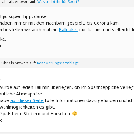
. Uhr
als Antwort auf:
Was treibt ihr für Sport?
 hja. super Tipp, danke.
 haben immer mit den Nachbarn gespielt, bis Corona kam.
n bestellen wir auch mal ein
Ballpaket
nur für uns und vielleicht 
ke.
o
. Uhr
als Antwort auf:
Renovierungsratschläge?
,
 würde auf jeden Fall mir überlegen, ob ich Spannteppiche verl
ütliche Atmosphäre.
 habe
auf dieser Seite
tolle Informationen dazu gefunden und ich
wahlmöglichkeiten es gibt.
l Spaß beim Stöbern und Forschen.
o